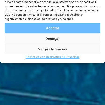
cookies para almacenar y/o acceder a la información del dispositivo. El
remando en
consentimiento de estas tecnologías nos permitirá procesar datos como
el comportamiento de navegación o las identificaciones únicas en este
sitio. No consentir o retirar el consentimiento, puede afectar
solitario
negativamente a ciertas características y funciones.
Aceptar
Denegar
29 NOVIEMBRE, 2022
|
19:00
-
20:30
Ver preferencias
Política de cookies
Política de Privacidad