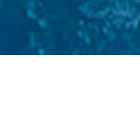
« Todos los Eventos
Este evento ha pasado.
Presentación oficial de la
expedición del aventurero
Antonio de la Rosa