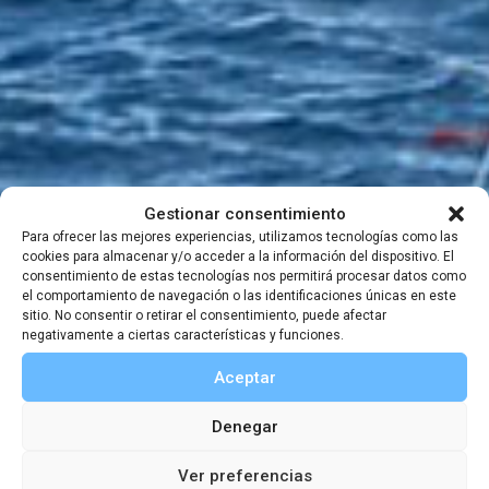
Gestionar consentimiento
Tertulias
Para ofrecer las mejores experiencias, utilizamos tecnologías como las
Antártida SGE
cookies para almacenar y/o acceder a la información del dispositivo. El
consentimiento de estas tecnologías nos permitirá procesar datos como
2024
el comportamiento de navegación o las identificaciones únicas en este
sitio. No consentir o retirar el consentimiento, puede afectar
negativamente a ciertas características y funciones.
Aceptar
2 ABRIL, 2024
|
19:00
-
20:30
Denegar
Ver preferencias