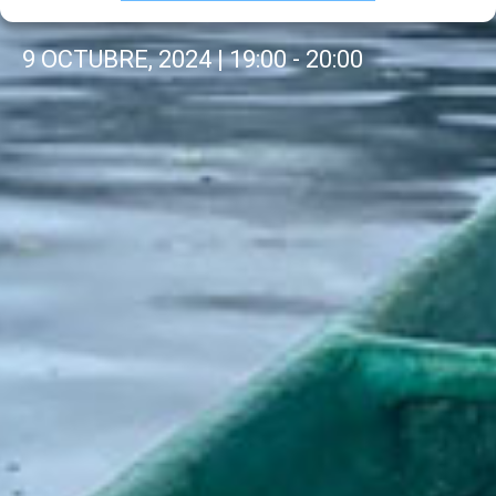
9 OCTUBRE, 2024
|
19:00
-
20:00