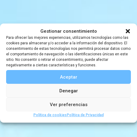
Conferencias
Cuevas heladas,
Gestionar consentimiento
Para ofrecer las mejores experiencias, utilizamos tecnologías como las
cookies para almacenar y/o acceder a la información del dispositivo. El
con Enrique
consentimiento de estas tecnologías nos permitirá procesar datos como
el comportamiento de navegación o las identificaciones únicas en este
sitio. No consentir o retirar el consentimiento, puede afectar
Serrano
negativamente a ciertas características y funciones.
Aceptar
Denegar
26 ENERO, 2022
|
19:00
-
20:00
Ver preferencias
Política de cookies
Política de Privacidad