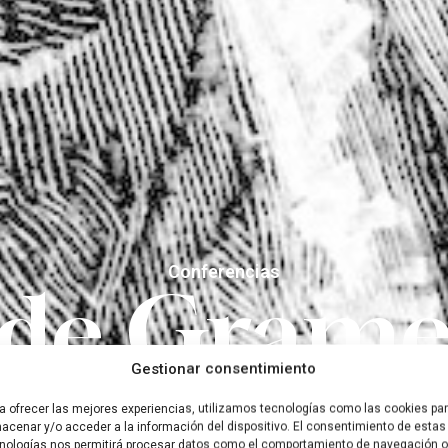
Conferencias
 de Grame
Gestionar consentimiento
 que recor
a ofrecer las mejores experiencias, utilizamos tecnologías como las cookies pa
acenar y/o acceder a la información del dispositivo. El consentimiento de estas
nologías nos permitirá procesar datos como el comportamiento de navegación o