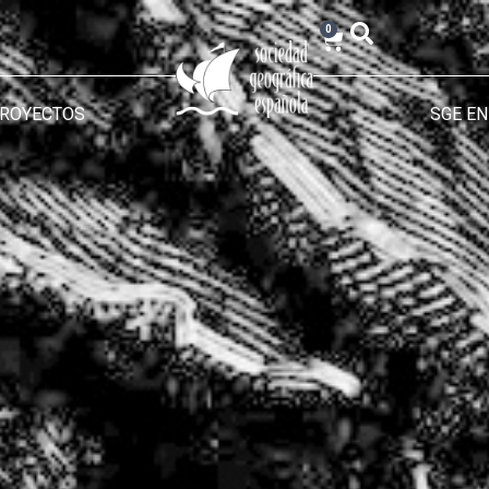
0
PROYECTOS
SGE EN