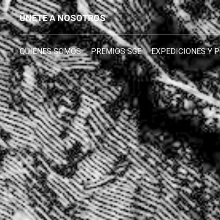
ÚNETE A NOSOTROS
QUIÉNES SOMOS
PREMIOS SGE
EXPEDICIONES Y 