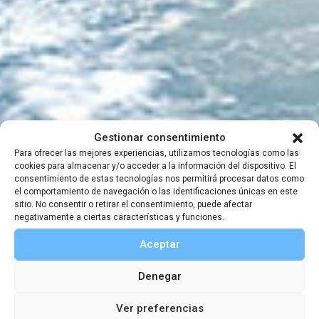
Concursos
Juego-Concurso:
Gestionar consentimiento
Para ofrecer las mejores experiencias, utilizamos tecnologías como las
cookies para almacenar y/o acceder a la información del dispositivo. El
Terra Incognita II
consentimiento de estas tecnologías nos permitirá procesar datos como
el comportamiento de navegación o las identificaciones únicas en este
sitio. No consentir o retirar el consentimiento, puede afectar
Edición
negativamente a ciertas características y funciones.
Aceptar
Denegar
31 MARZO, 2022
-
1 ABRIL, 2022
Ver preferencias