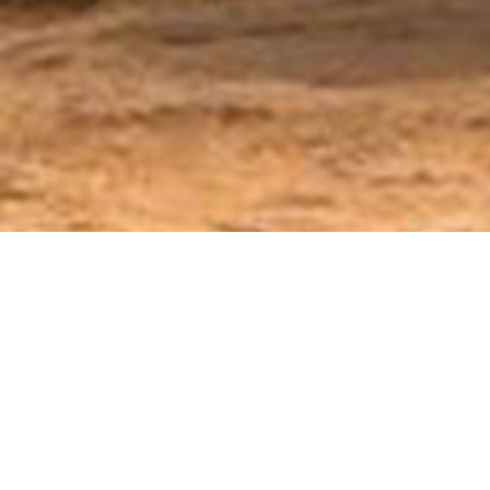
ivos,