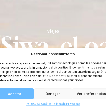
Viajes
 Siwa, el o
Gestionar consentimiento
vó a Cleop
a ofrecer las mejores experiencias, utilizamos tecnologías como las cookies pa
acenar y/o acceder a la información del dispositivo. El consentimiento de estas
nologías nos permitirá procesar datos como el comportamiento de navegación o
 identificaciones únicas en este sitio. No consentir o retirar el consentimiento,
de afectar negativamente a ciertas características y funciones.
jandro M
Aceptar
Denegar
Ver preferencias
Política de cookies
Política de Privacidad