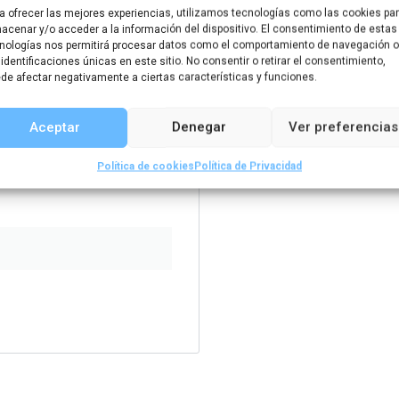
a ofrecer las mejores experiencias, utilizamos tecnologías como las cookies pa
acenar y/o acceder a la información del dispositivo. El consentimiento de estas
nologías nos permitirá procesar datos como el comportamiento de navegación o
 identificaciones únicas en este sitio. No consentir o retirar el consentimiento,
de afectar negativamente a ciertas características y funciones.
Aceptar
Denegar
Ver preferencias
usuario o correo electrónico.
Política de cookies
Política de Privacidad
reo electrónico.