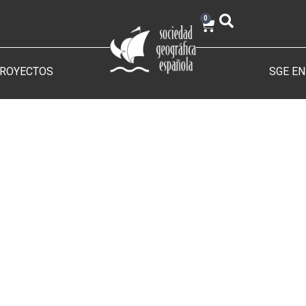
0
PROYECTOS
SGE EN