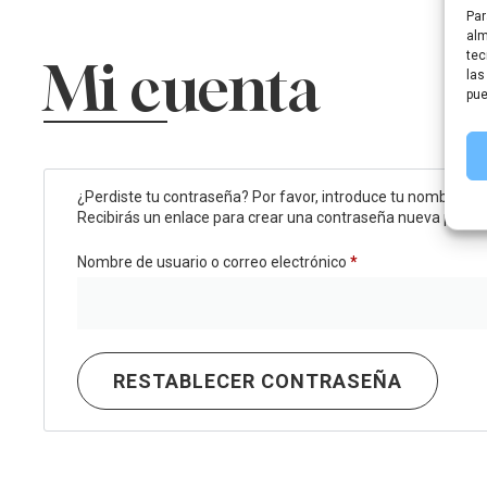
Par
alm
tec
Mi cuenta
las
pue
¿Perdiste tu contraseña? Por favor, introduce tu nombre de 
Recibirás un enlace para crear una contraseña nueva por cor
Nombre de usuario o correo electrónico
*
RESTABLECER CONTRASEÑA