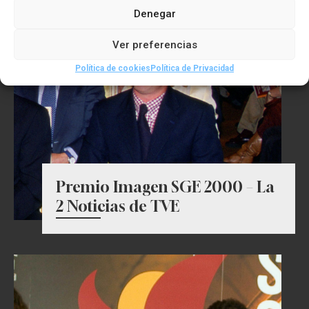
Denegar
Ver preferencias
Política de cookies
Política de Privacidad
Premio Imagen SGE 2000 – La
2 Noticias de TVE