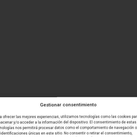
Gestionar consentimiento
a ofrecer las mejores experiencias, utilizamos tecnologías como las cookies pa
acenar y/o acceder a la información del dispositivo. El consentimiento de estas
nologías nos permitirá procesar datos como el comportamiento de navegación o
 identificaciones únicas en este sitio. No consentir o retirar el consentimiento,