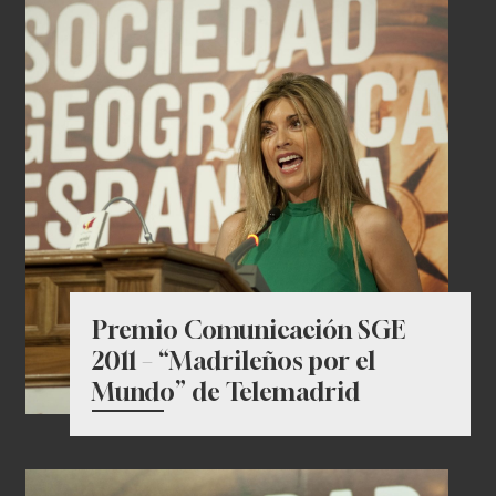
Premio Comunicación SGE
2011 – “Madrileños por el
Mundo” de Telemadrid