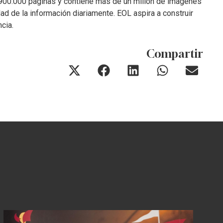
e 900.000 páginas y contiene más de un millón de imágenes
dad de la información diariamente. EOL aspira a construir
cia.
Compartir