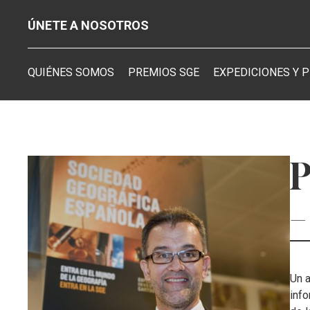
ÚNETE A NOSOTROS
QUIÉNES SOMOS
PREMIOS SGE
EXPEDICIONES Y 
P
–
Un a
info