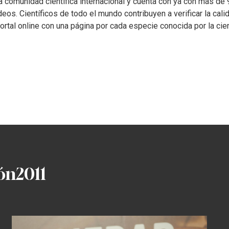
a comunidad científica internacional y cuenta con ya con más d
deos. Científicos de todo el mundo contribuyen a verificar la cali
ortal online con una página por cada especie conocida por la cien
ión
2011