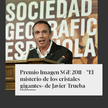
Premio Imagen SGE 2011 – “El
misterio de los cristales
gigantes» de Javier Trueba