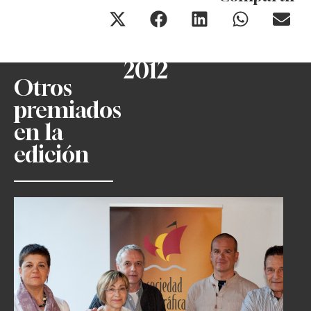
2012
Otros
premiados
en la
edición