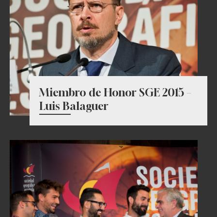
Miembro de Honor SGE 2015 –
Luis Balaguer