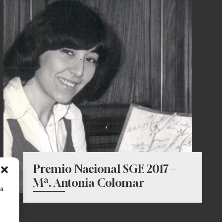
Premio Nacional SGE 2017 –
Mª. Antonia Colomar
ra