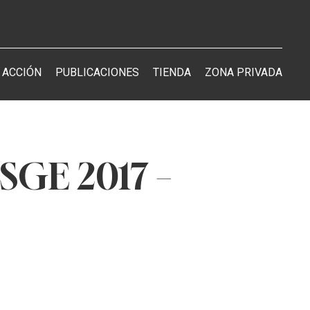
 ACCIÓN
PUBLICACIONES
TIENDA
ZONA PRIVADA
SGE 2017 –