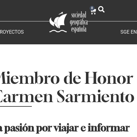
0
PROYECTOS
SGE EN
iembro de Honor 
Carmen Sarmiento
a pasión por viajar e informar