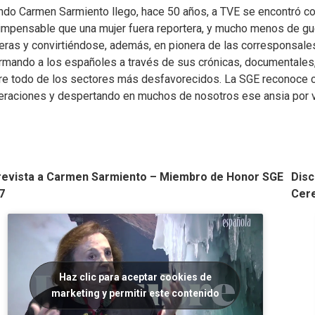
ndo Carmen Sarmiento llego, hace 50 años, a TVE se encontró c
 impensable que una mujer fuera reportera, y mucho menos de gu
eras y convirtiéndose, además, en pionera de las corresponsale
rmando a los españoles a través de sus crónicas, documentales, 
re todo de los sectores más desfavorecidos. La SGE reconoce co
eraciones y despertando en muchos de nosotros ese ansia por via
revista a Carmen Sarmiento – Miembro de Honor SGE
Disc
7
Cere
Haz clic para aceptar cookies de
marketing y permitir este contenido