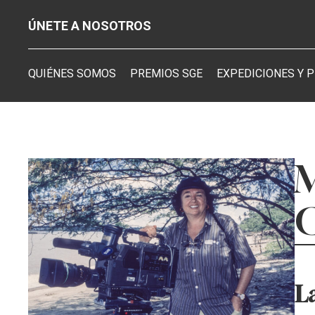
ÚNETE A NOSOTROS
QUIÉNES SOMOS
PREMIOS SGE
EXPEDICIONES Y 
M
L