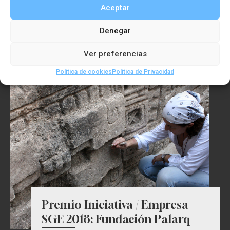
Aceptar
Boyan Slat
Denegar
Ver preferencias
Política de cookies
Política de Privacidad
Premio Iniciativa / Empresa
SGE 2018: Fundación Palarq