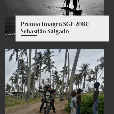
Premio Imagen SGE 2018:
Sebastião Salgado