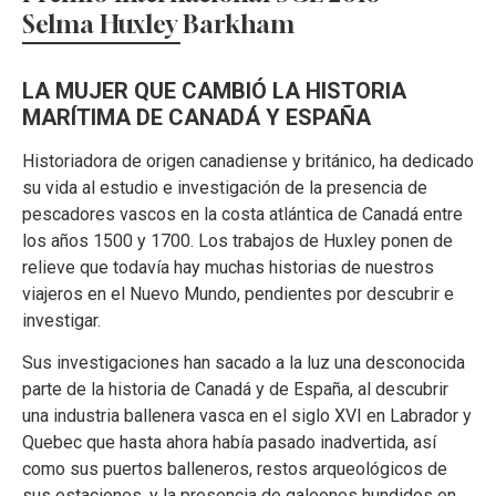
Selma Huxley Barkham
LA MUJER QUE CAMBIÓ LA HISTORIA
MARÍTIMA DE CANADÁ Y ESPAÑA
Historiadora de origen canadiense y británico, ha dedicado
su vida al estudio e investigación de la presencia de
pescadores vascos en la costa atlántica de Canadá entre
los años 1500 y 1700. Los trabajos de Huxley ponen de
relieve que todavía hay muchas historias de nuestros
viajeros en el Nuevo Mundo, pendientes por descubrir e
investigar.
Sus investigaciones han sacado a la luz una desconocida
parte de la historia de Canadá y de España, al descubrir
una industria ballenera vasca en el siglo XVI en Labrador y
Quebec que hasta ahora había pasado inadvertida, así
como sus puertos balleneros, restos arqueológicos de
sus estaciones, y la presencia de galeones hundidos en