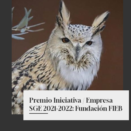
Premio Iniciativa / Empresa
SGE 2021-2022: Fundación FIEB