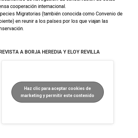
ensa cooperación internacional.
Especies Migratorias (también conocida como Convenio de
te) en reunir a los países por los que viajan las
nservación.
REVISTA A BORJA HEREDIA Y ELOY REVILLA
Haz clic para aceptar cookies de
marketing y permitir este contenido