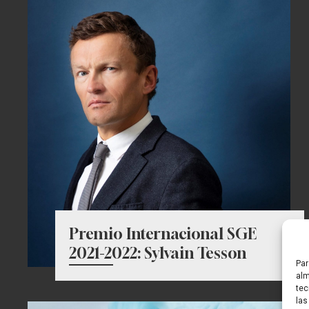
Premio Internacional SGE
2021-2022: Sylvain Tesson
Par
alm
tec
las