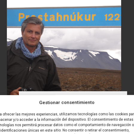
Premio Nacional SGE 2021-
Gestionar consentimiento
2022: Rafael Mata
a ofrecer las mejores experiencias, utilizamos tecnologías como las cookies pa
acenar y/o acceder a la información del dispositivo. El consentimiento de estas
nologías nos permitirá procesar datos como el comportamiento de navegación o
 identificaciones únicas en este sitio. No consentir o retirar el consentimiento,