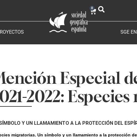
0
PROYECTOS
SGE EN
ención Especial d
021-2022: Especies
SÍMBOLO Y UN LLAMAMIENTO A LA PROTECCIÓN DEL ESPÍ
cies migratorias.
Un símbolo y un llamamiento a la protección del