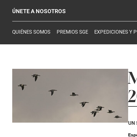
ÚNETE A NOSOTROS
QUIÉNES SOMOS
PREMIOS SGE
EXPEDICIONES Y 
M
2
UN 
Espe