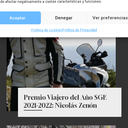
de afectar negativamente a ciertas características y funciones.
Aceptar
Denegar
Ver preferencias
Política de cookies
Política de Privacidad
Premio Viajero del Año SGE
2021-2022: Nicolás Zenón