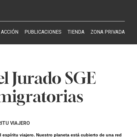
 ACCIÓN
PUBLICACIONES
TIENDA
ZONA PRIVADA
el Jurado SGE
 migratorias
RITU
VIAJERO
 espíritu viajero. Nuestro planeta está cubierto de una red