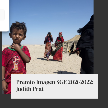
Premio Imagen SGE 2021-2022:
Judith Prat