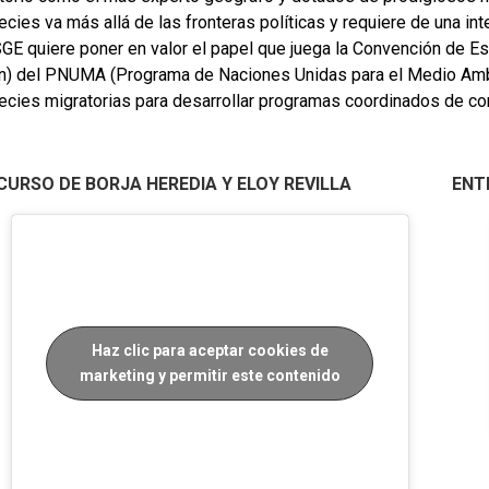
cies va más allá de las fronteras políticas y requiere de una int
SGE quiere poner en valor el papel que juega la Convención de 
n) del PNUMA (Programa de Naciones Unidas para el Medio Ambien
ecies migratorias para desarrollar programas coordinados de co
CURSO DE BORJA HEREDIA Y ELOY REVILLA
ENT
Haz clic para aceptar cookies de
marketing y permitir este contenido