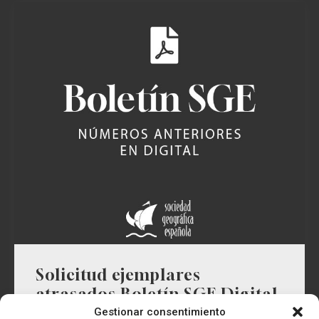
Solicitud ejemplares
atrasados Boletín SGE Digital
Gestionar consentimiento
5,00
€