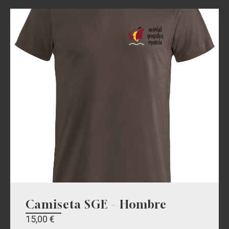
Camiseta SGE – Hombre
15,00
€