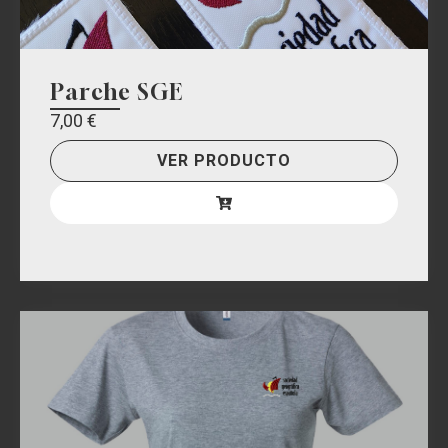
Parche SGE
7,00
€
VER PRODUCTO