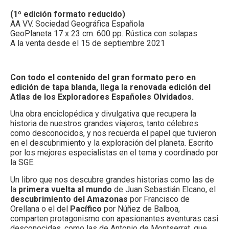
(1º edición formato reducido)
AA VV. Sociedad Geográfica Española
GeoPlaneta 17 x 23 cm. 600 pp. Rústica con solapas
A la venta desde el 15 de septiembre 2021
Con todo el contenido del gran formato pero en
edición de tapa blanda, llega la renovada edición del
Atlas de los Exploradores Españoles Olvidados.
Una obra enciclopédica y divulgativa que recupera la
historia de nuestros grandes viajeros, tanto célebres
como desconocidos, y nos recuerda el papel que tuvieron
en el descubrimiento y la exploración del planeta. Escrito
por los mejores especialistas en el tema y coordinado por
la SGE.
Un libro que nos descubre grandes historias como las de
la
primera vuelta al mundo
de Juan Sebastián Elcano, el
descubrimiento del Amazonas
por Francisco de
Orellana o el del
Pacífico
por Núñez de Balboa,
comparten protagonismo con apasionantes aventuras casi
desconocidas, como las de Antonio de Montserrat, que