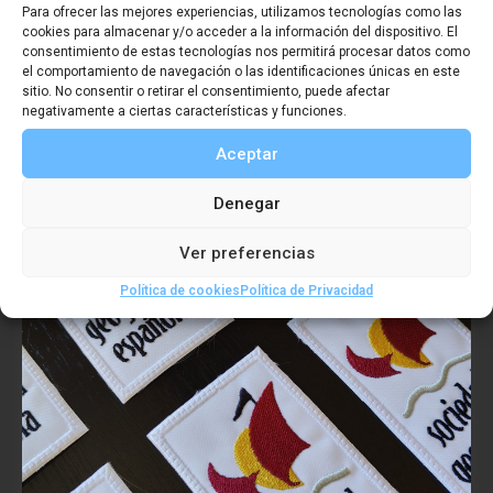
Para ofrecer las mejores experiencias, utilizamos tecnologías como las
cookies para almacenar y/o acceder a la información del dispositivo. El
VER PRODUCTO
consentimiento de estas tecnologías nos permitirá procesar datos como
el comportamiento de navegación o las identificaciones únicas en este
sitio. No consentir o retirar el consentimiento, puede afectar
negativamente a ciertas características y funciones.
Aceptar
Denegar
Ver preferencias
Política de cookies
Política de Privacidad