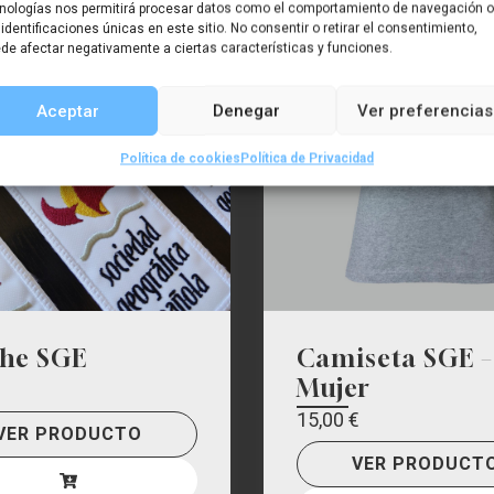
nologías nos permitirá procesar datos como el comportamiento de navegación o
 identificaciones únicas en este sitio. No consentir o retirar el consentimiento,
de afectar negativamente a ciertas características y funciones.
Aceptar
Denegar
Ver preferencias
Política de cookies
Política de Privacidad
he SGE
Camiseta SGE –
Mujer
15,00
€
VER PRODUCTO
VER PRODUCT