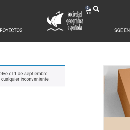
0
PROYECTOS
SGE EN
elve el 1 de septiembre
 cualquier inconveniente.