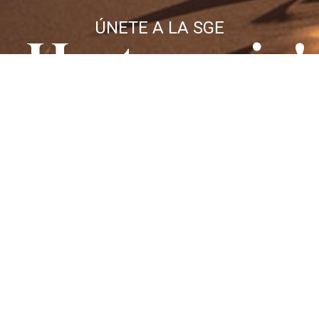
ÚNETE A LA SGE
¡Hazte socio!
MÁS INFORMACIÓN