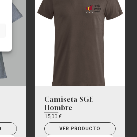
Camiseta SGE –
Hombre
15,00
€
O
VER PRODUCTO