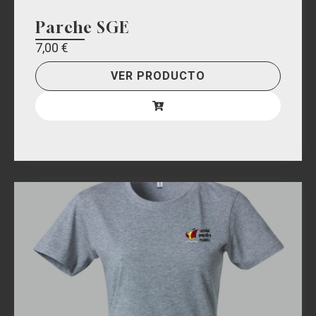
Parche SGE
7,00
€
VER PRODUCTO