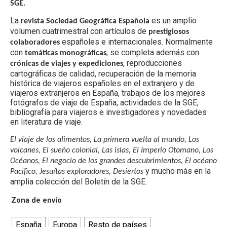
SGE.
La
es un amplio
revista
Sociedad Geográfica Española
volumen cuatrimestral con artículos de
prestigiosos
españoles e internacionales. Normalmente
colaboradores
con
, se completa además con
temáticas monográficas
, reproducciones
crónicas de viajes y expediciones
cartográficas de calidad, recuperación de la memoria
histórica de viajeros españoles en el extranjero y de
viajeros extranjeros en España, trabajos de los mejores
fotógrafos de viaje de España, actividades de la SGE,
bibliografía para viajeros e investigadores y novedades
en literatura de viaje.
El viaje de los alimentos, La primera vuelta al mundo, Los
volcanes, El sueño colonial, Las islas, El Imperio Otomano, Los
Océanos, El negocio de los grandes descubrimientos, El océano
y mucho más en la
Pacífico, Jesuítas exploradores, Desiertos
amplia colección del Boletín de la SGE.
Zona de envío
España
Europa
Resto de países