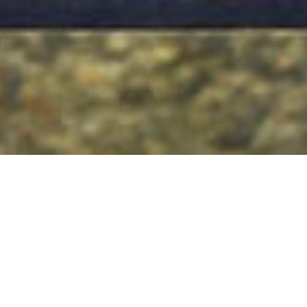
« Todos los Eventos
Este evento ha pasado.
Taller con
Julia Vallespín
NUEVA EDICIÓN, 11 DE MAYO