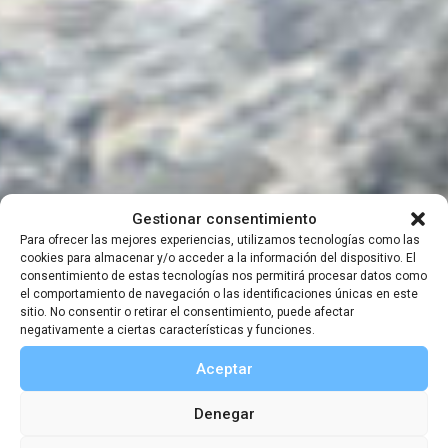
Gestionar consentimiento
Cursos
Para ofrecer las mejores experiencias, utilizamos tecnologías como las
Curso de Acuarela
cookies para almacenar y/o acceder a la información del dispositivo. El
consentimiento de estas tecnologías nos permitirá procesar datos como
en Naturaleza
el comportamiento de navegación o las identificaciones únicas en este
sitio. No consentir o retirar el consentimiento, puede afectar
negativamente a ciertas características y funciones.
Aceptar
11 MAYO, 2024
|
09:00
-
15:00
Denegar