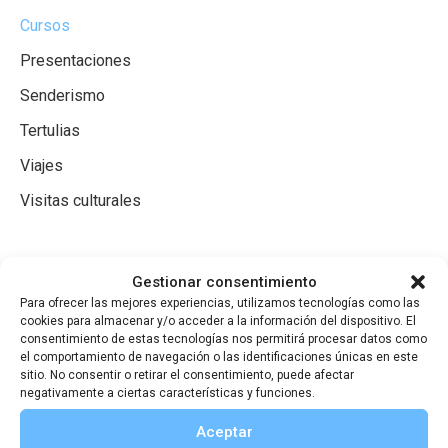
Cursos
Presentaciones
Senderismo
Tertulias
Viajes
Visitas culturales
There is no Event
Gestionar consentimiento
Para ofrecer las mejores experiencias, utilizamos tecnologías como las
cookies para almacenar y/o acceder a la información del dispositivo. El
consentimiento de estas tecnologías nos permitirá procesar datos como
el comportamiento de navegación o las identificaciones únicas en este
sitio. No consentir o retirar el consentimiento, puede afectar
negativamente a ciertas características y funciones.
Aceptar