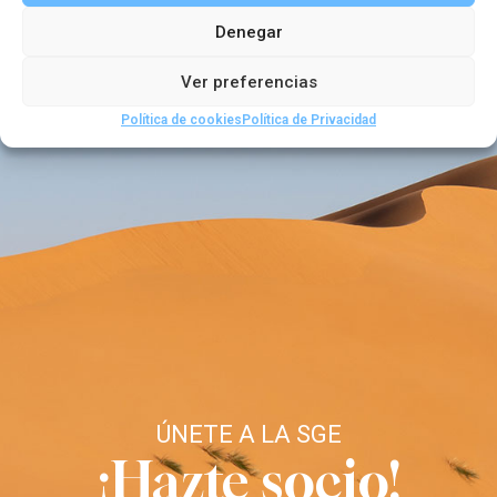
Denegar
Ver preferencias
Política de cookies
Política de Privacidad
ÚNETE A LA SGE
¡Hazte socio!