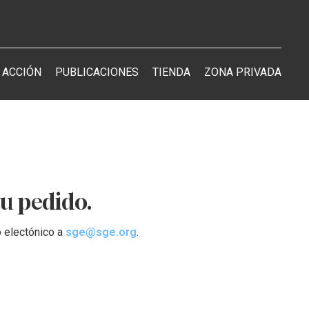
 ACCIÓN
PUBLICACIONES
TIENDA
ZONA PRIVADA
u pedido.
o electónico a
sge@sge.org
.