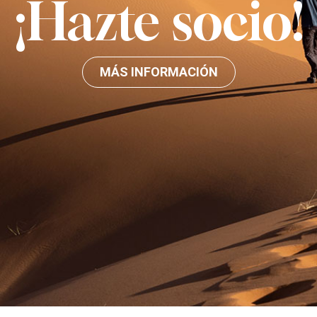
¡Hazte socio!
MÁS INFORMACIÓN