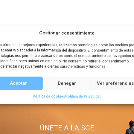
Gestionar consentimiento
a ofrecer las mejores experiencias, utilizamos tecnologías como las cookies pa
acenar y/o acceder a la información del dispositivo. El consentimiento de estas
nologías nos permitirá procesar datos como el comportamiento de navegación o
 identificaciones únicas en este sitio. No consentir o retirar el consentimiento,
de afectar negativamente a ciertas características y funciones.
Aceptar
Denegar
Ver preferencias
Política de cookies
Política de Privacidad
ÚNETE A LA SGE