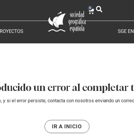
0
PROYECTOS
SGE EN
oducido un error al completar t
, y si el error persiste, contacta con nosotros enviando un corre
IR A INICIO