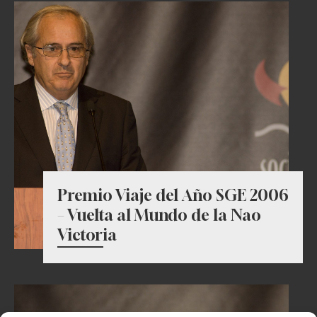
Premio Viaje del Año SGE 2006
– Vuelta al Mundo de la Nao
Victoria