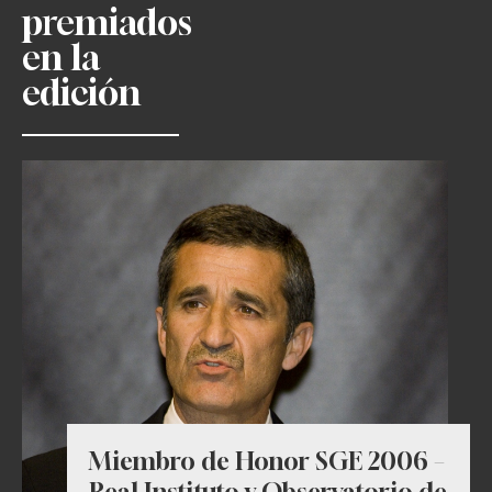
premiados
en la
edición
Miembro de Honor SGE 2006 –