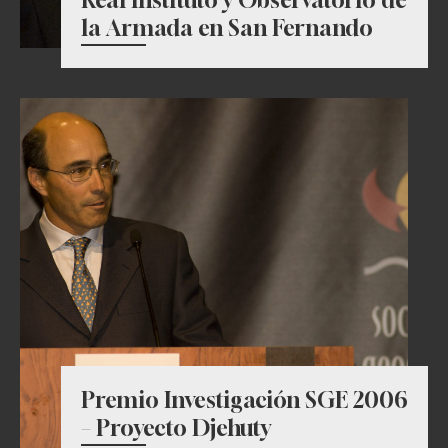
Real Instituto y Observatorio de
la Armada en San Fernando
Premio Investigación SGE 2006
– Proyecto Djehuty