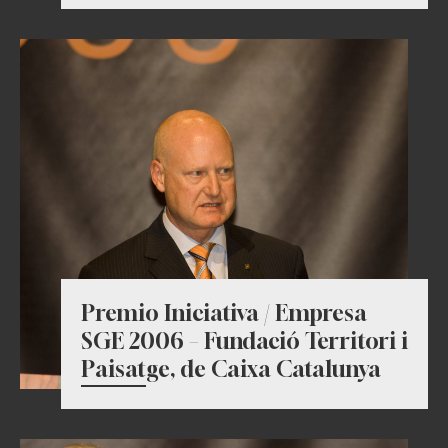
Premio Iniciativa / Empresa
SGE 2006 – Fundació Territori i
Paisatge, de Caixa Catalunya