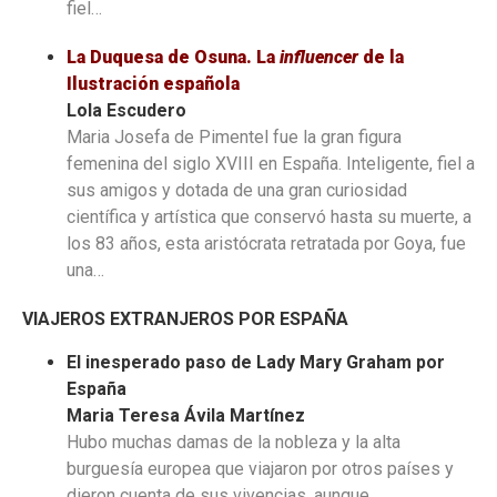
fiel…
La Duquesa de Osuna. La
influencer
de la
Ilustración española
Lola Escudero
Maria Josefa de Pimentel fue la gran figura
femenina del siglo XVIII en España. Inteligente, fiel a
sus amigos y dotada de una gran curiosidad
científica y artística que conservó hasta su muerte, a
los 83 años, esta aristócrata retratada por Goya, fue
una…
VIAJEROS EXTRANJEROS POR ESPAÑA
El inesperado paso de Lady Mary Graham por
España
Maria Teresa Ávila Martínez
Hubo muchas damas de la nobleza y la alta
burguesía europea que via
jaron por otros países y
dieron cuenta de sus
vivencias, aunque,