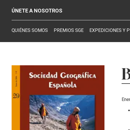
ÚNETE A NOSOTROS
QUIÉNES SOMOS
PREMIOS SGE
EXPEDICIONES Y 
B
Ene