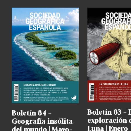
Boletín 83 – 
Boletín 84 –
exploración 
Geografía insólita
Luna | Enero 
del mundo | Mayo-