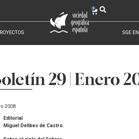
0
PROYECTOS
SGE EN
oletín 29 | Enero 
ro 2008
Editorial
Miguel Delibes de Castro.