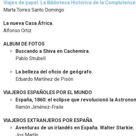
Viajes de papel. La Biblioteca Histórica de la Complutense 
Marta Torres Santo Domingo
La nueva Casa África.
Alfonso Ortiz
ALBUM DE FOTOS
Buscando a Shiva en Cachemira.
Pablo Strubell
La belleza del oficio de geógrafo.
Eduardo Martínez de Pisón
VIAJEROS ESPAÑOLES POR EL MUNDO
España, 1860: el eclipse que revolucionó la Astrono
Ramón Jiménez-Fraile
VIAJEROS EXTRANJEROS POR ESPAÑA
Aventuras de un irlandés en España. Walter Starkie.
Jos Martín