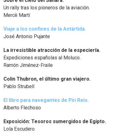
Sobre el cielo del Sahara.
Un rally tras los pioneros de la aviación.
Mercè Martí
Viaje a los confines de la Antártida.
José Antonio Pujante
La irresistible atracción de la especiería.
Expediciones españolas al Moluco.
Ramón Jiménez-Fraile
Colin Thubron, el último gran viajero.
Pablo Strubell
El libro para navegantes de Pîri Reis.
Alberto Flechoso
Exposición: Tesoros sumergidos de Egipto.
Lola Escudero