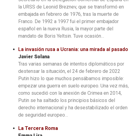
la URSS de Leonid Breznev, que se transformó en
embajada en febrero de 1976, tras la muerte de
Franco. De 1992 a 1997 fui el primer embajador
español en la nueva Rusia, la mayor parte del
mandato de Boris Yeltsin. Tuve ocasión…
La invasión rusa a Ucrania: una mirada al pasado
Javier Solana
Tras varias semanas de intentos diplomáticos por
destensar la situación, el 24 de febrero de 2022
Putin hizo lo que muchos pensábamos imposible:
empezar una guerra en suelo europeo. Una vez más,
como sucedió con la anexión de Crimea en 2014,
Putin se ha saltado los principios básicos del
derecho internacional y ha desestabilizado el orden
de seguridad europeo…
La Tercera Roma
Emma Lira