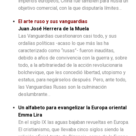
imperios europeos, China fue también para Rusia un
objetivo comercial, con la que disputaría límites…
El arte ruso y sus vanguardias
Juan José Herrera de la Muela
Las Vanguardias cuestionaron casi todo, y sus
ordalías políticas -acaso lo que más las ha
caracterizado como “rusas”- fueron inauditas,
debido a años de convivencia con la guerra y, sobre
todo, a la arbitrariedad de la acción revolucionaria
bolchevique, que les concedió libertad, utopismo y
estatus, para negárselos después. Pero, ante todo,
las Vanguardias Rusas son la culminación
deslumbrante…
Un alfabeto para evangelizar la Europa oriental
Emma Lira
En el siglo IX las aguas bajaban revueltas en Europa.
El cristianismo, que llevaba cinco siglos siendo la