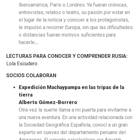
Iberoamérica, París o Londres. Ya fueran crónicas,
entrevistas, relatos o teatro, su pasión por estar en
el lugar de la noticia y conocer a los protagonistas,
le impulsó a recorrer Europa, sin que las dificultades
o distancias fueran motivos suficientes para
hacerle
…
LECTURAS PARA CONOCER Y COMPRENDER RUSIA:
Lola Escudero
SOCIOS COLABORAN
Expedición Machaypampa en las tripas de la
tierra
Alberto Gómez-Borrero
Otra vez la suerte llama a mi puerta para invitarme a
una nueva aventura. En una actividad relacionada con
la Sociedad Geográfica Española, conocí a un gran
experto en cuevas del departamento peruano del
Amazonas. El experto espeleólogo era Agustín