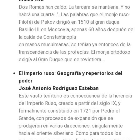
Dos Romas han caído. La tercera se mantiene. Y no
habrá una cuarta…”. Las palabras que el monje ruso
Filoféi de Pskov dirigió en 1510 al gran duque
Basilio III en Moscovia, apenas 60 años después de
la caída de Constantinopla
en manos musulmanas, se teñían ya entonces de la
transcendencia de las profecías. El monje ortodoxo
exigía al Gran Duque que se revistiera…
El imperio ruso: Geografía y repertorios del
poder
José Antonio Rodríguez Esteban
Este vasto territorio es consecuencia de la herencia
del Imperio Ruso, creado a partir del siglo IX, y
formalmente constituido en 1721 por Pedro el
Grande, con procesos de expansión que se
produjeron en varias direcciones, singularmente
hacia el oriente siberiano. Como para todos los