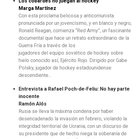
Los cobardes no juegan al hockey
Marga Martínez
Con esta proclama belicosa y anticomunista
pronunciada por un jovencísimo, y en blanco y negro,
Ronald Reagan, comienza “Red Army”, un fascinante
documental que hace un retrato extraordinario de la
Guerra Fría a través de los
jugadores del equipo soviético de hockey sobre
hielo conocido así, Ejército Rojo. Dirigido por Gabe
Polsky, jugador de hockey estadounidense
descendiente…
Entrevista a Rafael Poch-de-Feliu: No hay parte
inocente
Ramón Alós
Rusia se lleva la máxima condena por haber
desencadenado la invasión en febrero, violando la
integridad territorial de Ucrania, con un discurso de
su presidente que de hecho niega la soberanía de