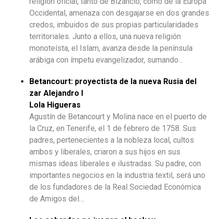
religión oficial, tanto de Bizancio, como de la Europa
Occidental, amenaza con desgajarse en dos grandes
credos, imbuidos de sus propias particularidades
territoriales. Junto a ellos, una nueva religión
monoteísta, el Islam, avanza desde la península
arábiga con ímpetu evangelizador, sumando…
Betancourt: proyectista de la nueva Rusia del
zar Alejandro I
Lola Higueras
Agustín de Betancourt y Molina nace en el puerto de
la Cruz, en Tenerife, el 1 de febrero de 1758. Sus
padres, pertenecientes a la nobleza local, cultos
ambos y liberales, criaron a sus hijos en sus
mismas ideas liberales e ilustradas. Su padre, con
importantes negocios en la industria textil, será uno
de los fundadores de la Real Sociedad Económica
de Amigos del…