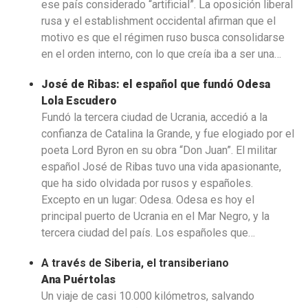
ese país considerado “artificial”. La oposición liberal
rusa y el establishment occidental afirman que el
motivo es que el régimen ruso busca consolidarse
en el orden interno, con lo que creía iba a ser una…
José de Ribas: el español que fundó Odesa
Lola Escudero
Fundó la tercera ciudad de Ucrania, accedió a la
confianza de Catalina la Grande, y fue elogiado por el
poeta Lord Byron en su obra “Don Juan”. El militar
español José de Ribas tuvo una vida apasionante,
que ha sido olvidada
por rusos y españoles.
Excepto en un lugar: Odesa. Odesa es hoy el
principal puerto de Ucrania en el Mar Negro, y la
tercera ciudad del país. Los españoles que…
A través de Siberia, el transiberiano
Ana Puértolas
Un viaje de casi 10.000 kilómetros, salvando