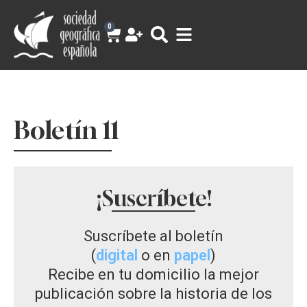
0
Boletín 11
¡Suscríbete!
Suscríbete al boletín
(
digital
o en
papel
)
Recibe en tu domicilio la mejor
publicación sobre la historia de los