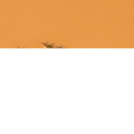
ÚNETE A LA SGE
¡Hazte socio!
MÁS INFORMACIÓN