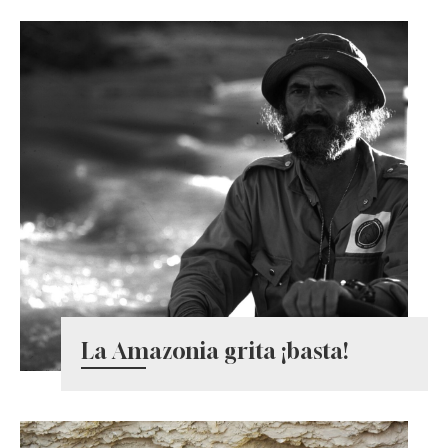
La Amazonia grita ¡basta!