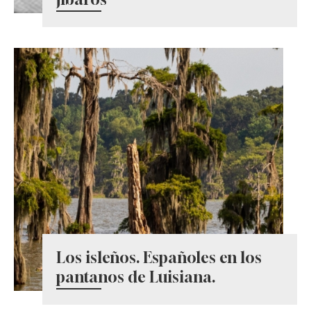
Los isleños. Españoles en los
pantanos de Luisiana.