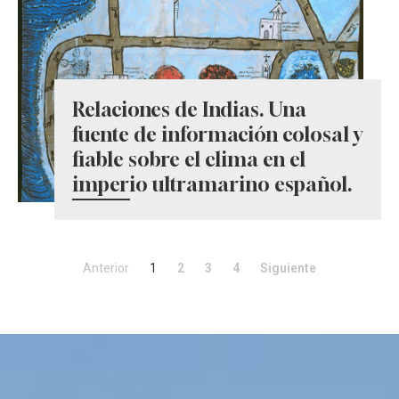
Relaciones de Indias. Una
fuente de información colosal y
fiable sobre el clima en el
imperio ultramarino español.
Anterior
1
2
3
4
Siguiente