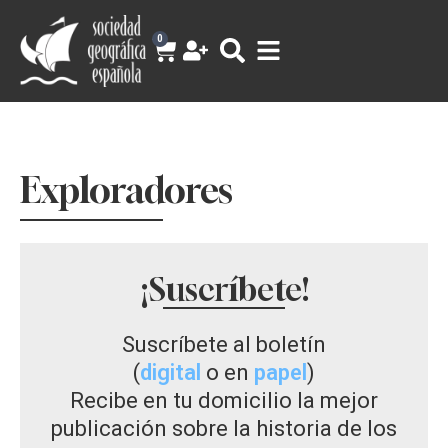
0
Exploradores
¡Suscríbete!
Suscríbete al boletín
(
digital
o en
papel
)
Recibe en tu domicilio la mejor
publicación sobre la historia de los