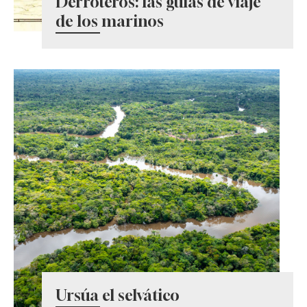
Derroteros: las guías de viaje
de los marinos
Ursúa el selvático