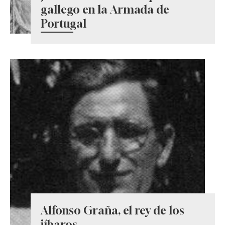
gallego en la Armada de
Portugal
Alfonso Graña, el rey de los
jíbaros