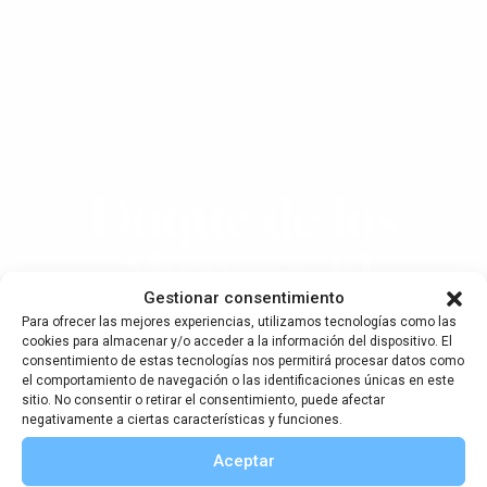
Duque de los
Abruzos. El
Gestionar consentimiento
madrileño que
Para ofrecer las mejores experiencias, utilizamos tecnologías como las
cookies para almacenar y/o acceder a la información del dispositivo. El
consentimiento de estas tecnologías nos permitirá procesar datos como
intentó llegar al
el comportamiento de navegación o las identificaciones únicas en este
sitio. No consentir o retirar el consentimiento, puede afectar
Polo
negativamente a ciertas características y funciones.
Aceptar