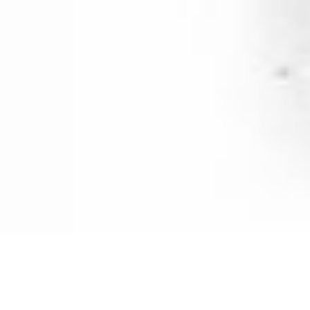
Por Pedro Páramo
Bibliografía:
Boletín 59 – El Ártico