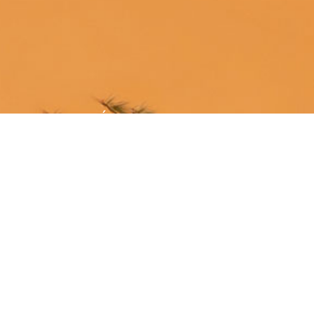
ÚNETE A LA SGE
¡Hazte socio!
MÁS INFORMACIÓN