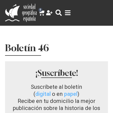
0
Boletín 46
¡Suscríbete!
Suscríbete al boletín
(
digital
o en
papel
)
Recibe en tu domicilio la mejor
publicación sobre la historia de los