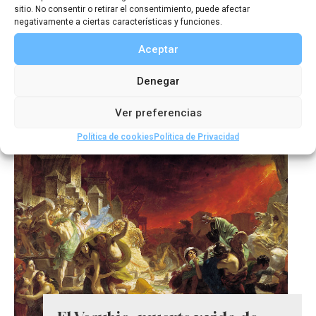
sitio. No consentir o retirar el consentimiento, puede afectar
negativamente a ciertas características y funciones.
Aceptar
Entre el paraíso y el infierno
Denegar
Ver preferencias
Política de cookies
Política de Privacidad