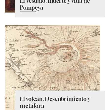
El Vesubio, muerte y vida de
Pompeya
El volcán. Descubrimiento y
metáfora