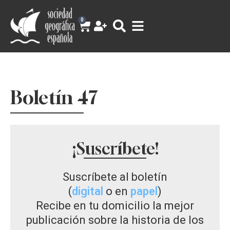
0
Boletín 47
¡Suscríbete!
Suscríbete al boletín
(
digital
o en
papel
)
Recibe en tu domicilio la mejor
publicación sobre la historia de los