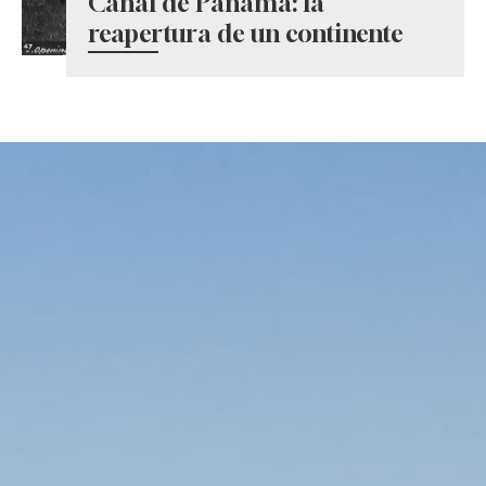
Canal de Panamá: la
reapertura de un continente