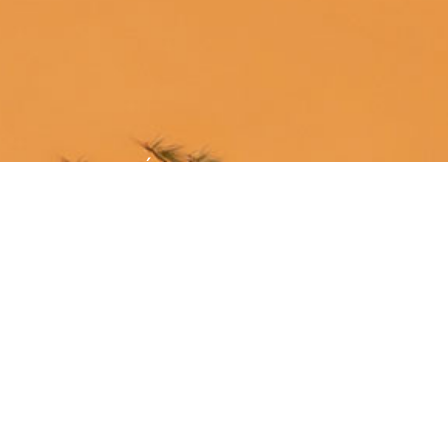
ÚNETE A LA SGE
¡Hazte socio!
MÁS INFORMACIÓN