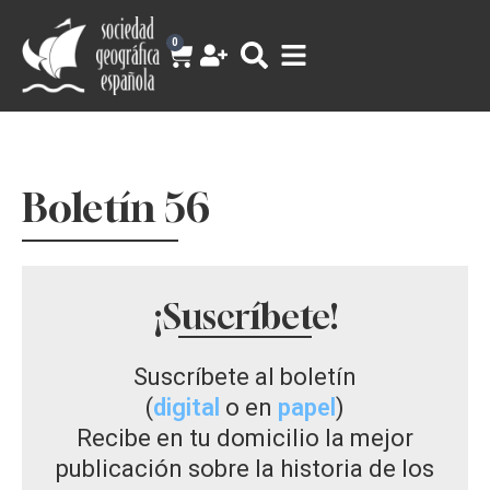
0
Boletín 56
¡Suscríbete!
Suscríbete al boletín
(
digital
o en
papel
)
Recibe en tu domicilio la mejor
publicación sobre la historia de los