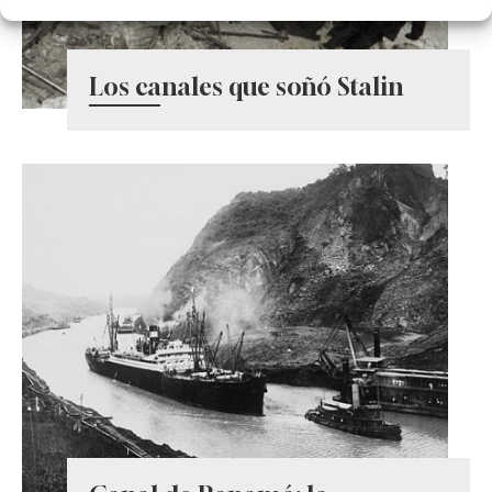
Los canales que soñó Stalin