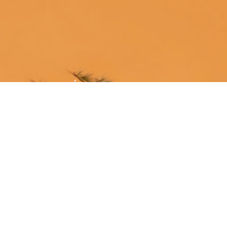
ÚNETE A LA SGE
¡Hazte socio!
MÁS INFORMACIÓN