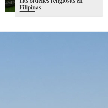
Las órdenes religiosas en
Filipinas