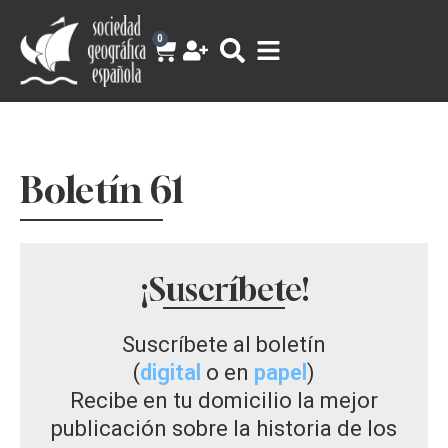
0
Boletín 61
¡Suscríbete!
Suscríbete al boletín
(
digital
o en
papel
)
Recibe en tu domicilio la mejor
publicación sobre la historia de los