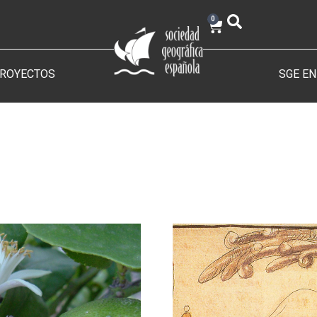
0
PROYECTOS
SGE EN