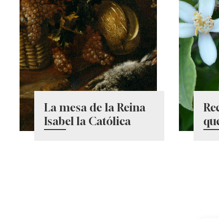
La mesa de la Reina
Re
Isabel la Católica
qu