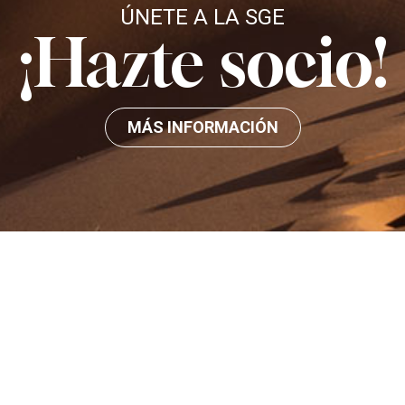
ÚNETE A LA SGE
¡Hazte socio!
MÁS INFORMACIÓN