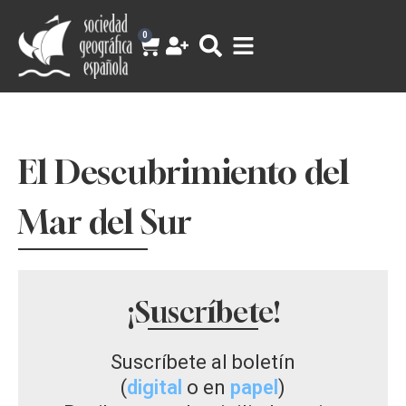
0
El Descubrimiento del
Mar del Sur
¡Suscríbete!
Suscríbete al boletín
(
digital
o en
papel
)