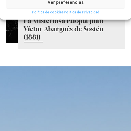
Ver preferencias
Política de cookies
Política de Privacidad
La Misteriosa Etiopia Juan
Víctor Abargués de Sostén
(1881)