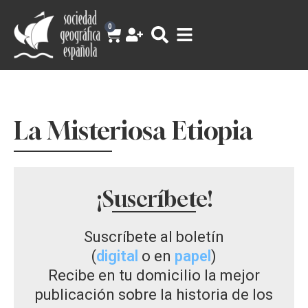
0
La Misteriosa Etiopia
¡Suscríbete!
Suscríbete al boletín
(
digital
o en
papel
)
Recibe en tu domicilio la mejor
publicación sobre la historia de los