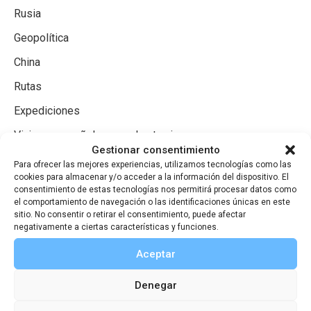
Rusia
Geopolítica
China
Rutas
Expediciones
Viajeros españoles por el extranjero
Gestionar consentimiento
Viajeros extranjeros por España
Para ofrecer las mejores experiencias, utilizamos tecnologías como las
cookies para almacenar y/o acceder a la información del dispositivo. El
consentimiento de estas tecnologías nos permitirá procesar datos como
el comportamiento de navegación o las identificaciones únicas en este
sitio. No consentir o retirar el consentimiento, puede afectar
negativamente a ciertas características y funciones.
Aceptar
Denegar