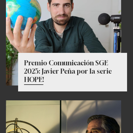
Premio Comunicación SGE
2025: Javier Peña por la serie
HOPE!