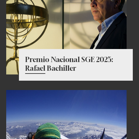
Premio Nacional SGE 2025:
Rafael Bachiller