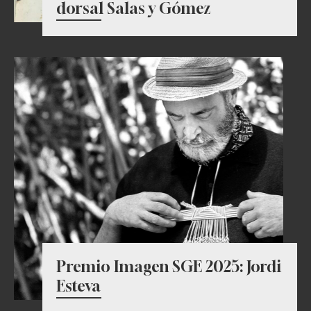
dorsal Salas y Gómez
Premio Imagen SGE 2025: Jordi
Esteva