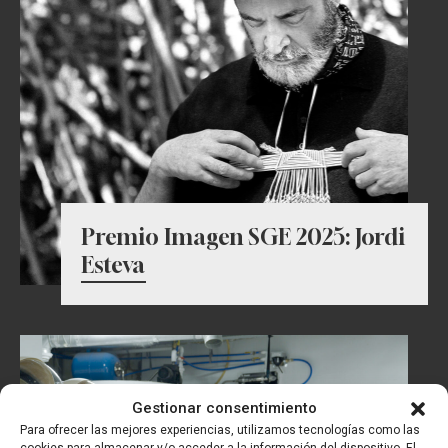
Premio Imagen SGE 2025: Jordi
Esteva
Gestionar consentimiento
Para ofrecer las mejores experiencias, utilizamos tecnologías como las
cookies para almacenar y/o acceder a la información del dispositivo. El