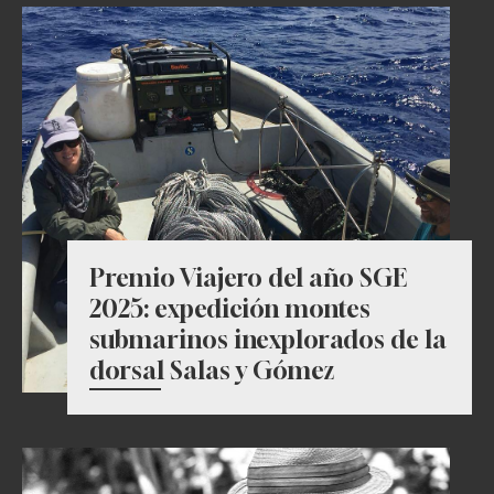
Premio Viajero del año SGE
2025: expedición montes
submarinos inexplorados de la
dorsal Salas y Gómez