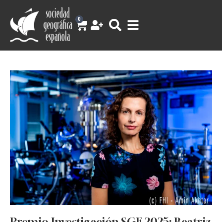
0
Premio Investigación SGE 2025: Beatriz