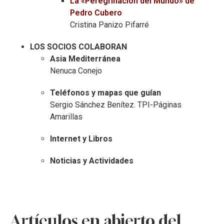
La «Peregrinación del Mundo» de
Pedro Cubero
Cristina Panizo Pifarré
LOS SOCIOS COLABORAN
Asia Mediterránea
Nenuca Conejo
Teléfonos y mapas que guían
Sergio Sánchez Benítez. TPI-Páginas
Amarillas
Internet y Libros
Noticias y Actividades
Artículos en abierto del