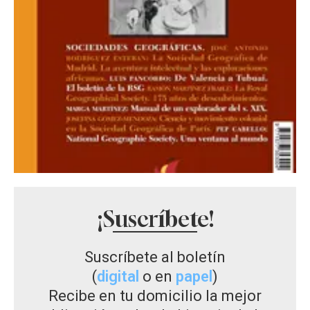
¡Suscríbete!
Suscríbete al boletín
(
digital
o en
papel
)
Recibe en tu domicilio la mejor