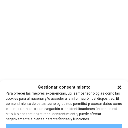
Gestionar consentimiento
Actividades y
Para ofrecer las mejores experiencias, utilizamos tecnologías como las
cookies para almacenar y/o acceder a la información del dispositivo. El
consentimiento de estas tecnologías nos permitirá procesar datos como
Noticias de la SGE
el comportamiento de navegación o las identificaciones únicas en este
sitio. No consentir o retirar el consentimiento, puede afectar
negativamente a ciertas características y funciones.