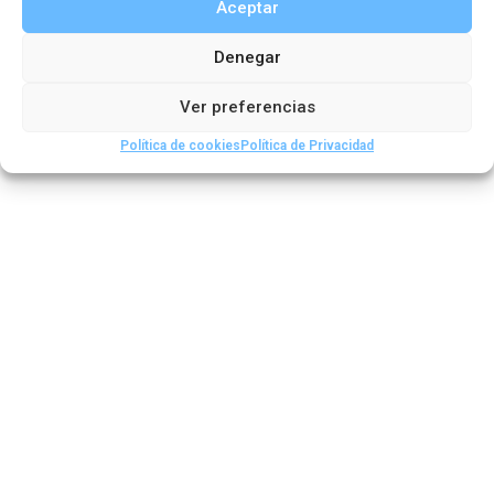
Aceptar
,
Artículos de boletines
Boletín 32
Denegar
Ver preferencias
Política de cookies
Política de Privacidad