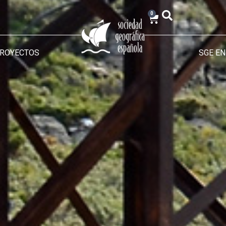
0
PROYECTOS
SGE EN