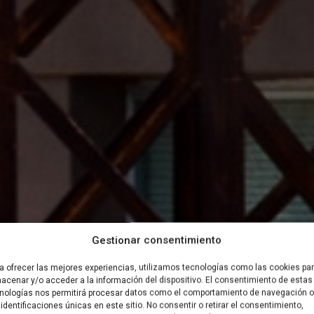
Gestionar consentimiento
nario fro
a ofrecer las mejores experiencias, utilizamos tecnologías como las cookies pa
acenar y/o acceder a la información del dispositivo. El consentimiento de estas
nologías nos permitirá procesar datos como el comportamiento de navegación o
 identificaciones únicas en este sitio. No consentir o retirar el consentimiento,