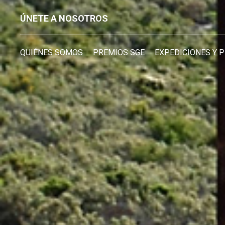
ÚNETE A NOSOTROS
QUIÉNES SOMOS
PREMIOS SGE
EXPEDICIONES Y 