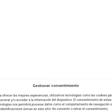
logía: Las 
Gestionar consentimiento
a ofrecer las mejores experiencias, utilizamos tecnologías como las cookies pa
acenar y/o acceder a la información del dispositivo. El consentimiento de estas
nologías nos permitirá procesar datos como el comportamiento de navegación o
 identificaciones únicas en este sitio. No consentir o retirar el consentimiento,