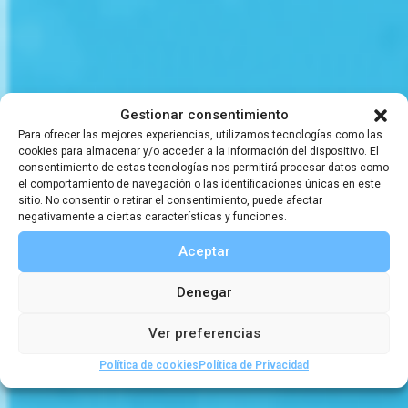
El enigma de una
Gestionar consentimiento
Para ofrecer las mejores experiencias, utilizamos tecnologías como las
cookies para almacenar y/o acceder a la información del dispositivo. El
civilización
consentimiento de estas tecnologías nos permitirá procesar datos como
el comportamiento de navegación o las identificaciones únicas en este
sitio. No consentir o retirar el consentimiento, puede afectar
perdida
negativamente a ciertas características y funciones.
Aceptar
,
Denegar
Artículos de boletines
Boletín 17
Ver preferencias
Política de cookies
Política de Privacidad