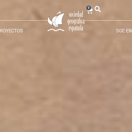
0
PROYECTOS
SGE EN