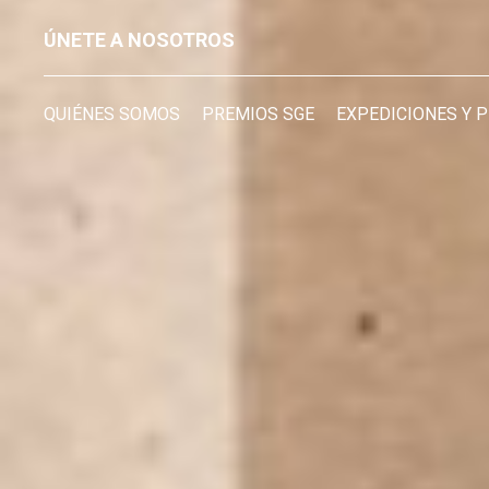
ÚNETE A NOSOTROS
QUIÉNES SOMOS
PREMIOS SGE
EXPEDICIONES Y 