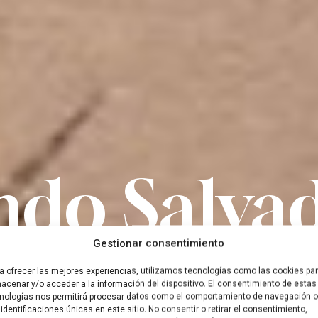
ndo Salvad
spo galleg
Gestionar consentimiento
a ofrecer las mejores experiencias, utilizamos tecnologías como las cookies pa
acenar y/o acceder a la información del dispositivo. El consentimiento de estas
nologías nos permitirá procesar datos como el comportamiento de navegación o
 identificaciones únicas en este sitio. No consentir o retirar el consentimiento,