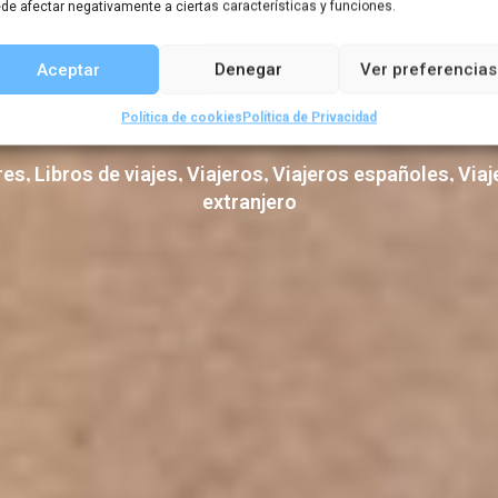
Australia
de afectar negativamente a ciertas características y funciones.
Aceptar
Denegar
Ver preferencias
Política de cookies
Política de Privacidad
,
,
,
,
res
Libros de viajes
Viajeros
Viajeros españoles
Viaj
extranjero