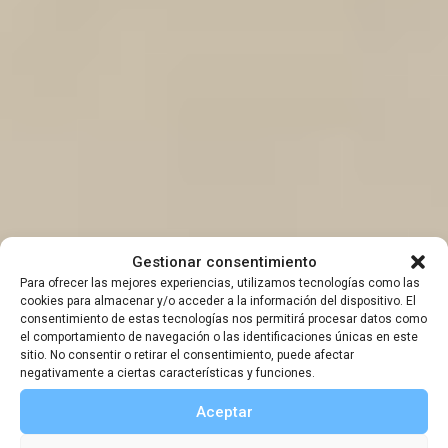
Sofía Casanova,
Gestionar consentimiento
Para ofrecer las mejores experiencias, utilizamos tecnologías como las
reportera y
cookies para almacenar y/o acceder a la información del dispositivo. El
consentimiento de estas tecnologías nos permitirá procesar datos como
el comportamiento de navegación o las identificaciones únicas en este
escritora
sitio. No consentir o retirar el consentimiento, puede afectar
negativamente a ciertas características y funciones.
Aceptar
,
,
Galería de exploradores
Viajeros
Viajeros