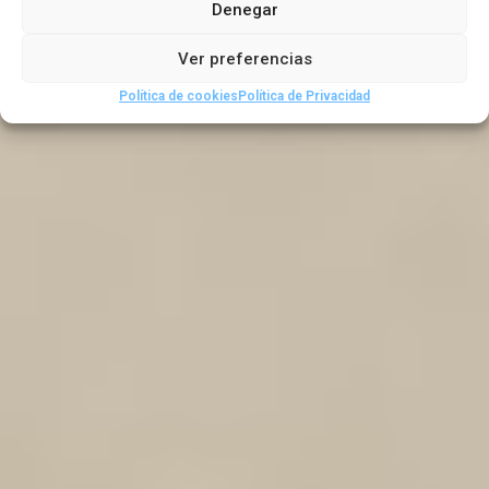
Denegar
,
españoles
Viajeros españoles por el extranjero
Ver preferencias
Política de cookies
Política de Privacidad