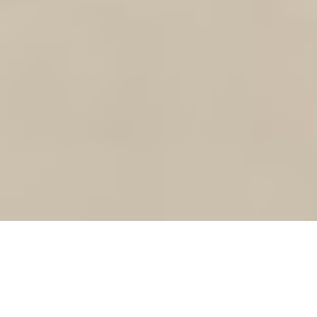
Por Marga Martínez
Bibliografía:
Boletín 62 – El viaje de los alimentos