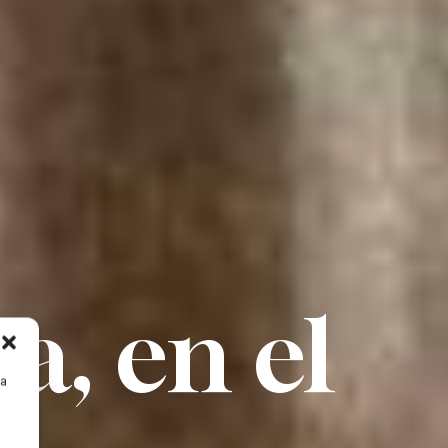
ta, en el
ra