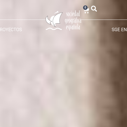
0
PROYECTOS
SGE EN