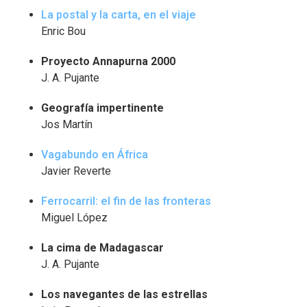
La postal y la carta, en el viaje
Enric Bou
Proyecto Annapurna 2000
J. A. Pujante
Geografía impertinente
Jos Martín
Vagabundo en África
Javier Reverte
Ferrocarril: el fin de las fronteras
Miguel López
La cima de Madagascar
J. A. Pujante
Los navegantes de las estrellas