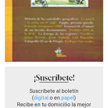
¡Suscríbete!
Suscríbete al boletín
(
digital
o en
papel
)
Recibe en tu domicilio la mejor