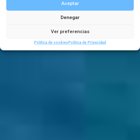
Aceptar
,
Denegar
Artículos de boletines
Boletin 57
Ver preferencias
Política de cookies
Política de Privacidad